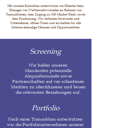
Mit unseren Kontakten unterstützen wir Klienten beim
Erlangen von Wettbewerbsvorteilen im Rahmen von
Transaktionen, dem Zugang zu Off-Market-Deals sowie
dem Fundraising. Wir verbinden Investoren und
Unternehmer, öffnen Türen und erschaffen für alle
Akteure einmalige Chancen und Opportunitäten.
Screening
Wir helfen unseren
Mandanten potenzielle
Akquisitionsziele sowie
Partnerschaften auf ver-schiedenen
Märkten zu identifizieren und bauen
die relevanten Beziehungen auf.
Portfolio
Nach einer Transaktion unterstützen
wir die Portfoliounternehmen unserer