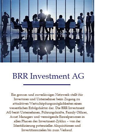
BRR Investment AG
Ein grosses und zuverlässiges Netzwerk stellt für
Investoren und Unternehmer beim Zugang zu
attraktiven Wertschöpfungsmöglichkeiten einen
wesentlichen Erfolgsfaktor dar. Die BRR Investment
AG berät Unternehmen, Führungskräfte, Family Offices,
Asset Managers und vermögende Einzelpersonen in
allen Phasen des Investment-Zyklus – von der
Identifizierung potenzieller Akquisitionen und
Investitionszielen bis zum Verkauf.